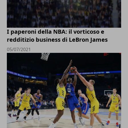
I paperoni della NBA: il vorticoso e
redditizio business di LeBron James
05/07/2021