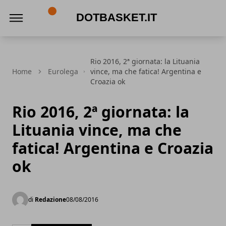
DotBasket.it
Rio 2016, 2ª giornata: la Lituania
Home
Eurolega
vince, ma che fatica! Argentina e
Croazia ok
Rio 2016, 2ª giornata: la
Lituania vince, ma che
fatica! Argentina e Croazia
ok
di
Redazione
08/08/2016