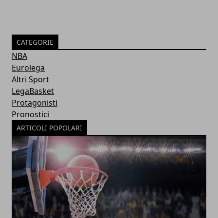
CATEGORIE
NBA
Eurolega
Altri Sport
LegaBasket
Protagonisti
Pronostici
ARTICOLI POPOLARI