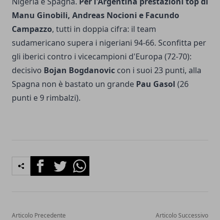
Nigeria e Spagna.
Per l'Argentina prestazioni top di
Manu Ginobili, Andreas Nocioni e Facundo
Campazzo
, tutti in doppia cifra: il team
sudamericano supera i nigeriani 94-66. Sconfitta per
gli iberici contro i vicecampioni d'Europa (72-70):
decisivo
Bojan Bogdanovic
con i suoi 23 punti, alla
Spagna non è bastato un grande
Pau Gasol
(26
punti e 9 rimbalzi).
Facebook
Twitter
Whatsapp
Articolo Precedente
Articolo Successivo