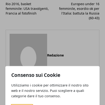
Rio 2016, basket
Europeo under 16
femminile: USA travolgenti,
femminile, esordio ok per
Francia al fotofinish
l'Italia: battuta la Russia
(60-43)
Redazione
Consenso sui Cookie
Utilizziamo i cookie per ottimizzare il nostro sito
web e il nostro servizio. Puoi scegliere a quali
categorie dare il tuo consenso.
ARTICOLI CORRELATI