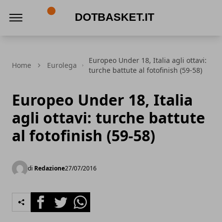
DotBasket.it
Europeo Under 18, Italia agli ottavi:
Home
Eurolega
turche battute al fotofinish (59-58)
Europeo Under 18, Italia
agli ottavi: turche battute
al fotofinish (59-58)
di
Redazione
27/07/2016
Facebook
Twitter
Whatsapp