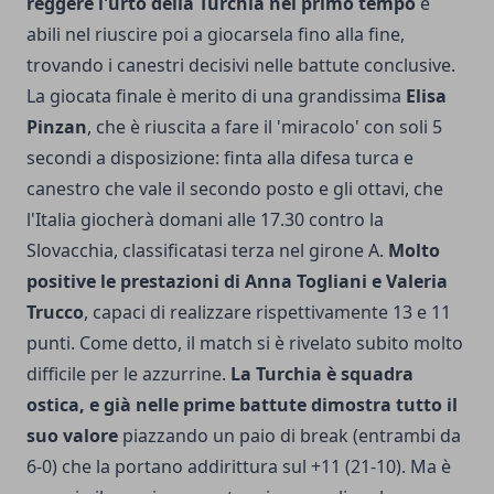
reggere l'urto della Turchia nel primo tempo
e
abili nel riuscire poi a giocarsela fino alla fine,
trovando i canestri decisivi nelle battute conclusive.
La giocata finale è merito di una grandissima
Elisa
Pinzan
, che è riuscita a fare il 'miracolo' con soli 5
secondi a disposizione: finta alla difesa turca e
canestro che vale il secondo posto e gli ottavi, che
l'Italia giocherà domani alle 17.30 contro la
Slovacchia, classificatasi terza nel girone A.
Molto
positive le prestazioni di Anna Togliani e Valeria
Trucco
, capaci di realizzare rispettivamente 13 e 11
punti. Come detto, il match si è rivelato subito molto
difficile per le azzurrine.
La Turchia è squadra
ostica, e già nelle prime battute dimostra tutto il
suo valore
piazzando un paio di break (entrambi da
6-0) che la portano addirittura sul +11 (21-10). Ma è