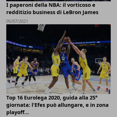
I paperoni della NBA: il vorticoso e
redditizio business di LeBron James
05/07/2021
Top 16 Eurolega 2020, guida alla 25°
giornata: l'Efes può allungare, e in zona
playoff...