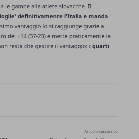
ia le gambe alle atlete slovacche.
Il
cioglie' definitivamente l'Italia e manda
simo vantaggio lo si raggiunge grazie a
stro del +14 (37-23) e mette praticamente la
a non resta che gestire il vantaggio:
i quarti
Articolo Successivo