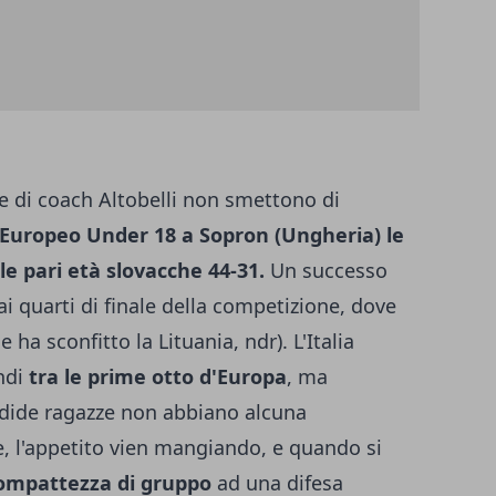
ze di coach Altobelli non smettono di
ll'Europeo Under 18 a Sopron (Ungheria) le
le pari età slovacche 44-31.
Un successo
ai quarti di finale della competizione, dove
e ha sconfitto la Lituania, ndr). L'Italia
ndi
tra le prime otto d'Europa
, ma
ndide ragazze non abbiano alcuna
e, l'appetito vien mangiando, e quando si
ompattezza di gruppo
ad una difesa