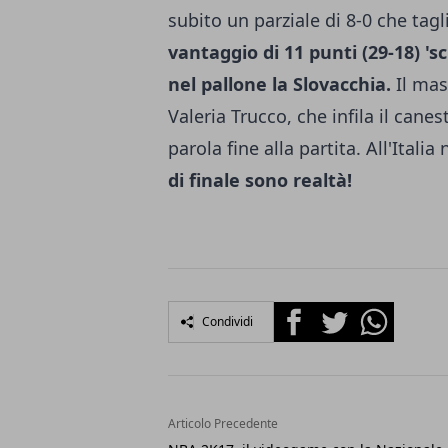
subito un parziale di 8-0 che tagl
vantaggio di 11 punti (29-18) 's
nel pallone la Slovacchia.
Il mas
Valeria Trucco, che infila il cane
parola fine alla partita. All'Itali
di finale sono realtà!
Facebook
Twitter
Whatsapp
Condividi
Articolo Precedente