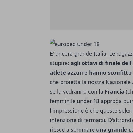
E' ancora grande Italia. Le ragaz
stupire:
agli ottavi di finale de
atlete azzurre hanno sconfitto 
che proietta la nostra Nazionale 
se la vedranno con la
Francia
(ch
femminile under 18 approda qui
l'impressione è che queste sple
intenzione di fermarsi. D'altrond
riesce a sommare
una grande c