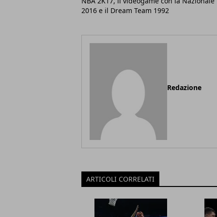
NBA 2K17, il videogame con la Nazionale
2016 e il Dream Team 1992
Redazione
ARTICOLI CORRELATI