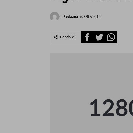
di
Redazione
28/07/2016
Facebook
Twitter
Whatsapp
Condividi