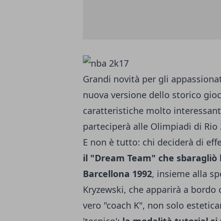
Grandi novità per gli appassiona
nuova versione dello storico gio
caratteristiche molto interessan
parteciperà alle Olimpiadi di Ri
E non è tutto: chi deciderà di eff
il "Dream Team" che sbaragliò l
Barcellona 1992
, insieme alla s
Kryzewski, che apparirà a bordo
vero "coach K", non solo esteti