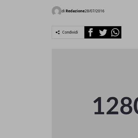
di
Redazione
28/07/2016
Facebook
Twitter
Whatsapp
Condividi