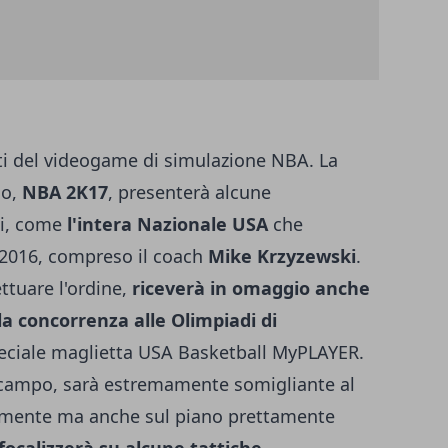
ti del videogame di simulazione NBA. La
co,
NBA 2K17
, presenterà alcune
ti, come
l'intera Nazionale USA
che
o 2016, compreso il coach
Mike Krzyzewski
.
ettuare l'ordine,
riceverà in omaggio anche
a concorrenza alle Olimpiadi di
peciale maglietta USA Basketball MyPLAYER.
 campo, sarà estremamente somigliante al
camente ma anche sul piano prettamente