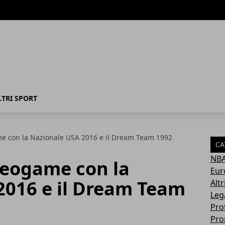
LTRI SPORT
me con la Nazionale USA 2016 e il Dream Team 1992
CA
NB
deogame con la
Eur
2016 e il Dream Team
Altr
Leg
Pro
Pro