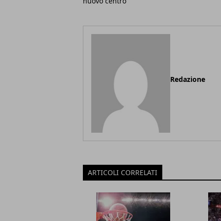
nuovo centro
Redazione
ARTICOLI CORRELATI