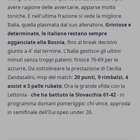
avere ragione delle avversarie, apparse molto
toniche. E nell'ultima frazione si vede la migliore
Italia, quella plasmata dal suo allenatore.
Grintose e
determinate, le italiane restano sempre
agganciate alla Bosnia
, fino al break decisivo
giunto a 4' dal termine. L'Italia gestisce gli ultimi
minuti senza troppi patemi: finisce 76-69 per le
azzurre. Da sottolineare la prestazione di Cecilia
Zandasalini, mvp del match:
20 punti, 9 rimbalzi, 4
assist e 3 palle rubate
. Ora la grande sfida con la
Lettonia -
che ha battuto la Slovacchia 61-42
- in
programma domani pomeriggio: chi vince, approda
in semifinale dell'Europeo under 20.