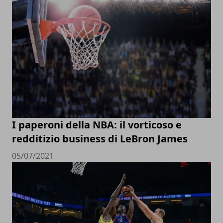
I paperoni della NBA: il vorticoso e
redditizio business di LeBron James
05/07/2021