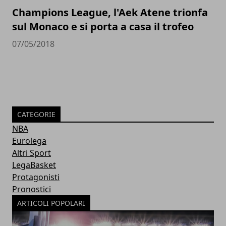
Champions League, l'Aek Atene trionfa
sul Monaco e si porta a casa il trofeo
07/05/2018
CATEGORIE
NBA
Eurolega
Altri Sport
LegaBasket
Protagonisti
Pronostici
ARTICOLI POPOLARI