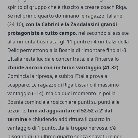
spirito di gruppo che è riuscito a creare coach Riga.
Se nel primo quarto dominano le ragazze italiane
(24-10),
con la Cabrini e la Zandalasini grandi
protagoniste a tutto campo
, nel secondo si assiste
alla rimonta bosniaca: gli 11 punti e i 4 rimbalzi della
Delic permettono alla Bosnia di rimontare fino al -3.
L'Italia resta lucida e concentrata, e all'intervallo
chiude ancora con un buon vantaggio (41-32)
.
Comincia la ripresa, e subito l'Italia prova a
scappare. Le ragazze di Riga bissano il massimo
vantaggio (+14), ma da quel momento in poi la
Bosnia comincia a rosicchiare punti su punti alle
azzurre,
fino ad agguantare il 52-52 a 2' dal
termine
e chiudendo addirittura il quarto in
vantaggio di 1 punto. Italia troppo nervosa, c'è
bisogno di un ultimo quarto senza sbavature per