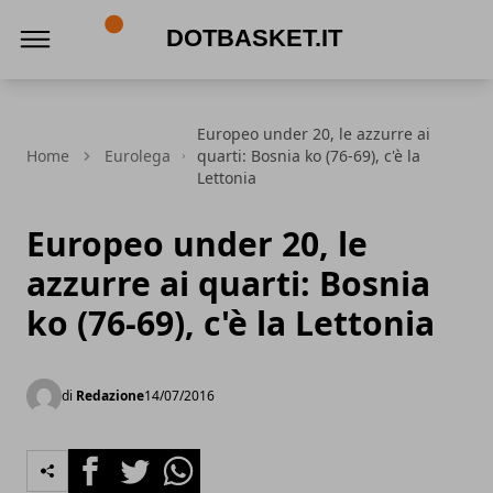
DotBasket.it
Europeo under 20, le azzurre ai
Home
Eurolega
quarti: Bosnia ko (76-69), c'è la
Lettonia
Europeo under 20, le
azzurre ai quarti: Bosnia
ko (76-69), c'è la Lettonia
di
Redazione
14/07/2016
Facebook
Twitter
Whatsapp