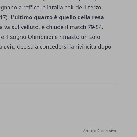
gnano a raffica, e l'Italia chiude il terzo
17).
L'ultimo quarto è quello della resa
lia va sul velluto, e chiude il match 79-54.
 e il sogno Olimpiadi è rimasto un solo
trovic
, decisa a concedersi la rivincita dopo
Articolo Successivo