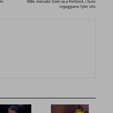
ni
NBA, mercato: Ezeli va a Portland, i Suns
ingaggiano Tyler Ulis