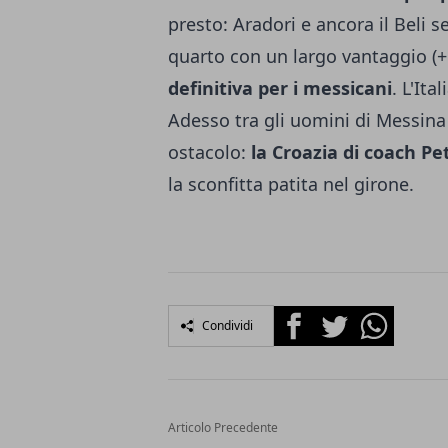
presto: Aradori e ancora il Beli se
quarto con un largo vantaggio (+
definitiva per i messicani
. L'Ita
Adesso tra gli uomini di Messina
ostacolo:
la Croazia di coach Pe
la sconfitta patita nel girone.
Facebook
Twitter
Whatsapp
Condividi
Articolo Precedente