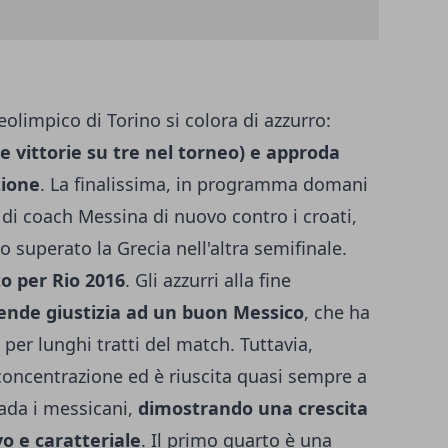
eolimpico di Torino si colora di azzurro:
tre vittorie su tre nel torneo) e approda
zione
. La finalissima, in programma domani
i di coach Messina di nuovo contro i croati,
o superato la Grecia nell'altra semifinale.
to per Rio 2016
. Gli azzurri alla fine
ende giustizia ad un buon Messico
, che ha
 per lunghi tratti del match. Tuttavia,
 concentrazione ed è riuscita quasi sempre a
bada i messicani,
dimostrando una crescita
o e caratteriale
. Il primo quarto è una