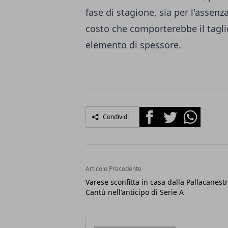
fase di stagione, sia per l'assenza
costo che comporterebbe il taglio
elemento di spessore.
Facebook
Twitter
Whatsapp
Condividi
Articolo Precedente
Varese sconfitta in casa dalla Pallacanest
Cantù nell'anticipo di Serie A