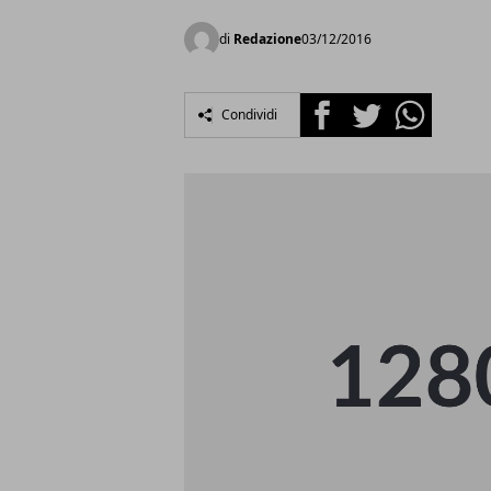
di
Redazione
03/12/2016
Facebook
Twitter
Whatsapp
Condividi