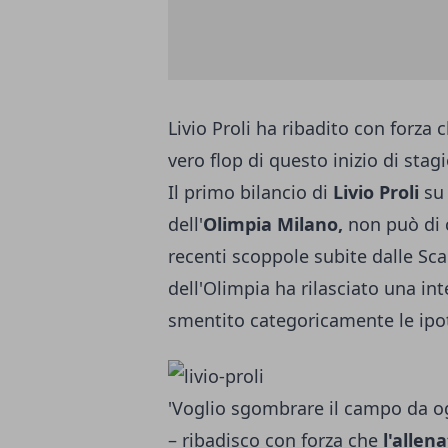
Livio Proli ha ribadito con forza 
vero flop di questo inizio di stag
Il primo bilancio di
Livio Proli
su 
dell'
Olimpia Milano,
non può di c
recenti scoppole subite dalle Sca
dell'Olimpia ha rilasciato una int
smentito categoricamente le ipot
'Voglio sgombrare il campo da ogn
– ribadisco con forza che
l'allen