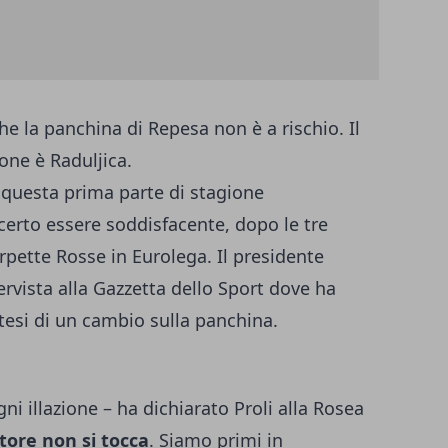
che la panchina di Repesa non è a rischio. Il
ione è Raduljica.
questa prima parte di stagione
erto essere soddisfacente, dopo le tre
rpette Rosse in Eurolega. Il presidente
ervista alla Gazzetta dello Sport dove ha
esi di un cambio sulla panchina.
i illazione – ha dichiarato Proli alla Rosea
atore non si tocca
. Siamo primi in