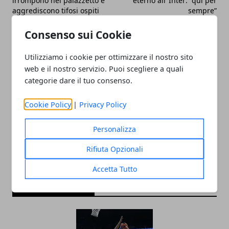
irrompono nel palazzetto e
eterno all’ Inter: “qui per
aggrediscono tifosi ospiti
sempre”
Consenso sui Cookie
Utilizziamo i cookie per ottimizzare il nostro sito
web e il nostro servizio. Puoi scegliere a quali
categorie dare il tuo consenso.
Redazione
Cookie Policy
|
Privacy Policy
Personalizza
Rifiuta Opzionali
Accetta Tutto
ARTICOLI CORRELATI