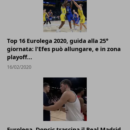
Top 16 Eurolega 2020, guida alla 25°
giornata: l'Efes può allungare, e in zona
playoff...
16/02/2020
Eurolega, Doncic trascina il Real Madrid