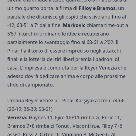
ultimo quarto porta la firma di
Filloy e Bramos
, un
parziale che disunisce gli ospiti che scivolano fino al
-12, 63-51 a 7′ dalla fine.
Markovic
chiama time-out a
5’57, i turchi riordinano le idee e recuperano
parzialmente lo svantaggio fino al 68-61 a 2’02. Il
Pinar ha il torto di essere impreciso negli attacchi
finali e la lotteria dei tiri liberi premia i padroni di
casa. L'impresa è compiuta per la Reyer Venezia che
adesso dovrà dedicare anima e corpo alle prossime
sfide di campionato.
Umana Reyer Venezia – Pınar Karşıyaka Izmir 74-66
(20-19; 36-39; 53-51)
Venezia:
Haynes 11, Ejim 16+11 rimbalzi, Peric 11,
Bramos 7+8 rimbalzi Tonut , Visconti n.e, Filloy 7+6
assist, Ress 2, Ortner 6, Viggiano 8, McGee 6. All.