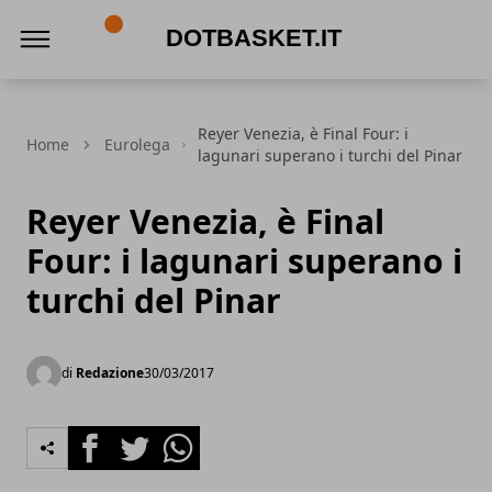
DotBasket.it
Reyer Venezia, è Final Four: i
Home
Eurolega
lagunari superano i turchi del Pinar
Reyer Venezia, è Final
Four: i lagunari superano i
turchi del Pinar
di
Redazione
30/03/2017
Facebook
Twitter
Whatsapp