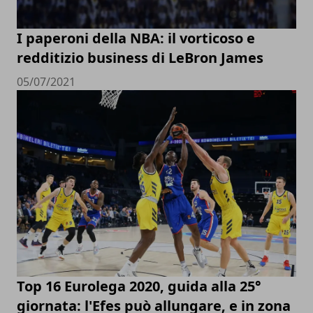
I paperoni della NBA: il vorticoso e
redditizio business di LeBron James
05/07/2021
Top 16 Eurolega 2020, guida alla 25°
giornata: l'Efes può allungare, e in zona