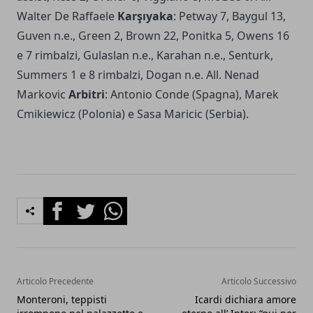
Walter De Raffaele
Karşıyaka
: Petway 7, Baygul 13,
Guven n.e., Green 2, Brown 22, Ponitka 5, Owens 16
e 7 rimbalzi, Gulaslan n.e., Karahan n.e., Senturk,
Summers 1 e 8 rimbalzi, Dogan n.e. All. Nenad
Markovic
Arbitri
: Antonio Conde (Spagna), Marek
Cmikiewicz (Polonia) e Sasa Maricic (Serbia).
Facebook
Twitter
Whatsapp
Articolo Precedente
Articolo Successivo
Monteroni, teppisti
Icardi dichiara amore