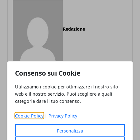
Redazione
Consenso sui Cookie
Utilizziamo i cookie per ottimizzare il nostro sito
ARTICOLI CORRELATI
web e il nostro servizio. Puoi scegliere a quali
categorie dare il tuo consenso.
Cookie Policy
|
Privacy Policy
Personalizza