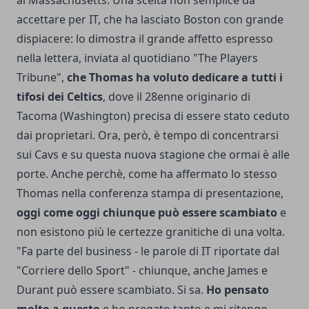
accettare per IT, che ha lasciato Boston con grande
dispiacere: lo dimostra il grande affetto espresso
nella lettera, inviata al quotidiano "The Players
Tribune",
che Thomas ha voluto dedicare a tutti i
tifosi dei Celtics
, dove il 28enne originario di
Tacoma (Washington) precisa di essere stato ceduto
dai proprietari. Ora, però, è tempo di concentrarsi
sui Cavs e su questa nuova stagione che ormai è alle
porte. Anche perchè, come ha affermato lo stesso
Thomas nella conferenza stampa di presentazione,
oggi come oggi chiunque può essere scambiato
e
non esistono più le certezze granitiche di una volta.
"Fa parte del business - le parole di IT riportate dal
"Corriere dello Sport" - chiunque, anche James e
Durant può essere scambiato. Si sa.
Ho pensato
molto a questo
e ho pregato tanto e mi ritengo