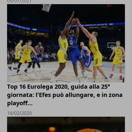
05/07/2021
Top 16 Eurolega 2020, guida alla 25°
giornata: l'Efes può allungare, e in zona
playoff...
16/02/2020