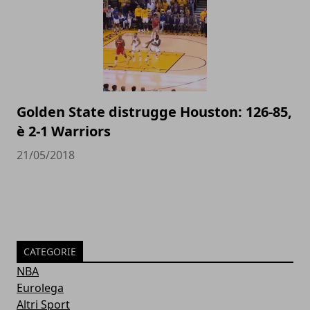
Golden State distrugge Houston: 126-85,
è 2-1 Warriors
21/05/2018
CATEGORIE
NBA
Eurolega
Altri Sport