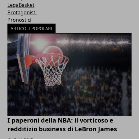
LegaBasket
Protagonisti
Pronostici
ARTICOLI POPOLARI
I paperoni della NBA: il vorticoso e
redditizio business di LeBron James