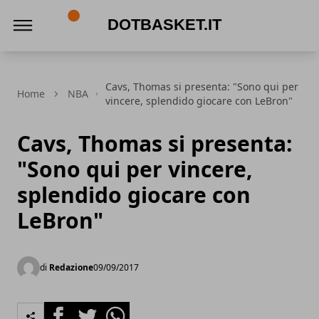
DotBasket.it
Cavs, Thomas si presenta: "Sono qui per
Home
NBA
vincere, splendido giocare con LeBron"
Cavs, Thomas si presenta:
"Sono qui per vincere,
splendido giocare con
LeBron"
di
Redazione
09/09/2017
Facebook
Twitter
Whatsapp