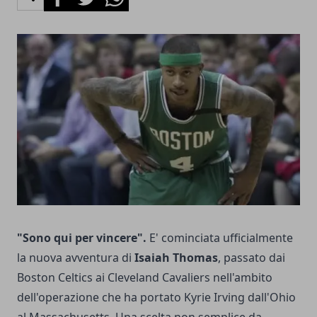
"Sono qui per vincere".
E' cominciata ufficialmente
la nuova avventura di
Isaiah Thomas
, passato dai
Boston Celtics ai Cleveland Cavaliers nell'ambito
dell'operazione che ha portato Kyrie Irving dall'Ohio
al Massachusetts. Una scelta non semplice da