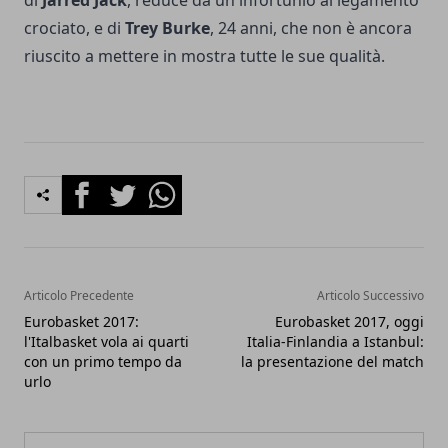
crociato, e di
Trey Burke
, 24 anni, che non è ancora
riuscito a mettere in mostra tutte le sue qualità.
Facebook
Twitter
Whatsapp
Articolo Precedente
Articolo Successivo
Eurobasket 2017:
Eurobasket 2017, oggi
l'Italbasket vola ai quarti
Italia-Finlandia a Istanbul:
con un primo tempo da
la presentazione del match
urlo