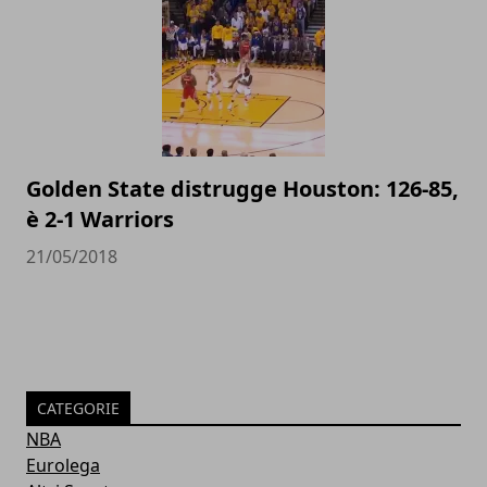
Golden State distrugge Houston: 126-85,
è 2-1 Warriors
21/05/2018
CATEGORIE
NBA
Eurolega