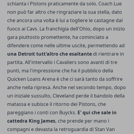
schianta i Pistons praticamente da solo. Coach Lue
non può far altro che ringraziare la sua stella, dato
che ancora una volta è lui a togliere le castagne dal
fuoco ai Cavs. La franchigia dell'Ohio, dopo un inizio
gara piuttosto promettente, ha cominciato a
difendere come nelle ultime uscite, permettendo ad
una Detroit tutt'altro che esaltante
di rientrare in
partita. All'intervallo i Cavaliers sono avanti di tre
punti, ma l'impressione che ha il pubblico della
Quicken Loans Arena è che ci sarà tanto da soffrire
anche nella ripresa. Anche nel secondo tempo, dopo
un iniziale sussulto, Cleveland perde il bandolo della
matassa e subisce il ritorno dei Pistons, che
pareggiano i conti con Buycks.
E' qui che sale in
cattedra King James
, che prende per mano i
compagni e devasta la retroguardia di Stan Van