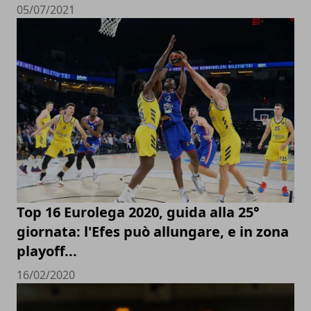
05/07/2021
Top 16 Eurolega 2020, guida alla 25°
giornata: l'Efes può allungare, e in zona
playoff...
16/02/2020