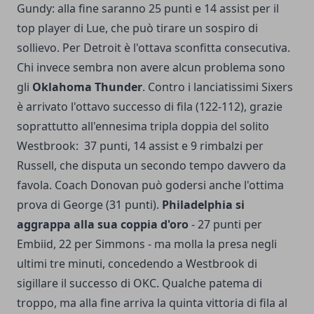
Gundy: alla fine saranno 25 punti e 14 assist per il
top player di Lue, che può tirare un sospiro di
sollievo. Per Detroit è l'ottava sconfitta consecutiva.
Chi invece sembra non avere alcun problema sono
gli
Oklahoma Thunder
. Contro i lanciatissimi Sixers
è arrivato l'ottavo successo di fila (122-112), grazie
soprattutto all'ennesima tripla doppia del solito
Westbrook: 37 punti, 14 assist e 9 rimbalzi per
Russell, che disputa un secondo tempo davvero da
favola. Coach Donovan può godersi anche l'ottima
prova di George (31 punti).
Philadelphia si
aggrappa alla sua coppia d'oro
- 27 punti per
Embiid, 22 per Simmons - ma molla la presa negli
ultimi tre minuti, concedendo a Westbrook di
sigillare il successo di OKC. Qualche patema di
troppo, ma alla fine arriva la quinta vittoria di fila al