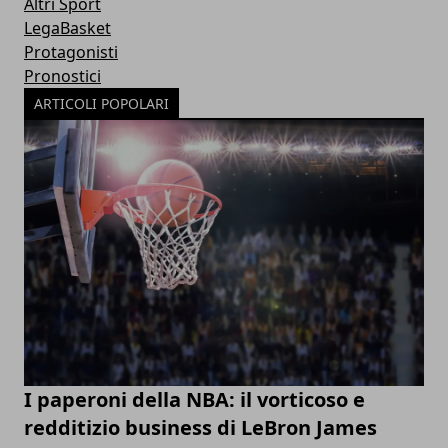
Altri Sport
LegaBasket
Protagonisti
Pronostici
ARTICOLI POPOLARI
I paperoni della NBA: il vorticoso e
redditizio business di LeBron James