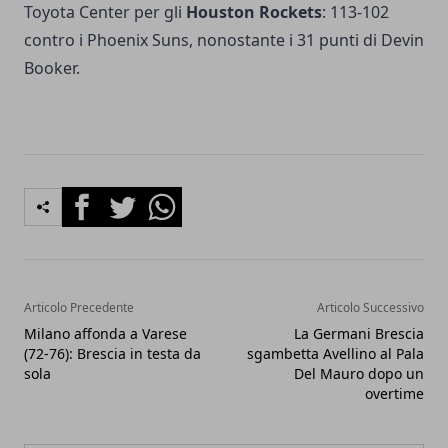
Toyota Center per gli
Houston Rockets
: 113-102
contro i Phoenix Suns, nonostante i 31 punti di Devin
Booker.
Facebook
Twitter
Whatsapp
Articolo Precedente
Articolo Successivo
Milano affonda a Varese
La Germani Brescia
(72-76): Brescia in testa da
sgambetta Avellino al Pala
sola
Del Mauro dopo un
overtime