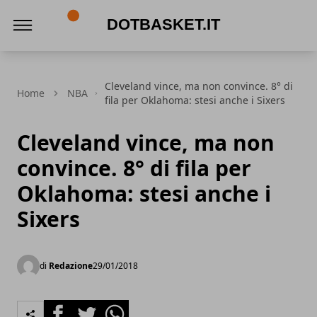
DotBasket.it
Cleveland vince, ma non convince. 8° di
Home
NBA
fila per Oklahoma: stesi anche i Sixers
Cleveland vince, ma non
convince. 8° di fila per
Oklahoma: stesi anche i
Sixers
di
Redazione
29/01/2018
Facebook
Twitter
Whatsapp