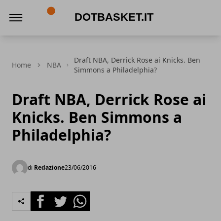
DotBasket.it
Draft NBA, Derrick Rose ai Knicks. Ben
Home
NBA
Simmons a Philadelphia?
Draft NBA, Derrick Rose ai
Knicks. Ben Simmons a
Philadelphia?
di
Redazione
23/06/2016
Facebook
Twitter
Whatsapp