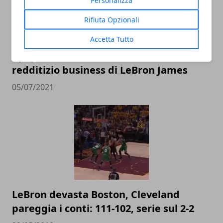
Personalizza
Rifiuta Opzionali
Accetta Tutto
I paperoni della NBA: il vorticoso e
redditizio business di LeBron James
05/07/2021
LeBron devasta Boston, Cleveland
pareggia i conti: 111-102, serie sul 2-2