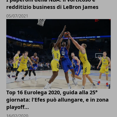
redditizio business di LeBron James
05/07/2021
Top 16 Eurolega 2020, guida alla 25°
giornata: l'Efes può allungare, e in zona
playoff...
16/02/2020