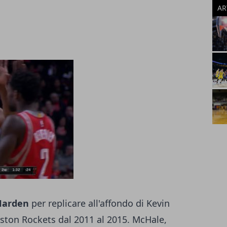
AR
Harden
per replicare all'affondo di Kevin
uston Rockets dal 2011 al 2015. McHale,