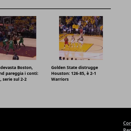
devasta Boston,
Golden State distrugge
nd pareggia i conti:
Houston: 126-85, è 2-1
 serie sul 2-2
Warriors
Con
Re