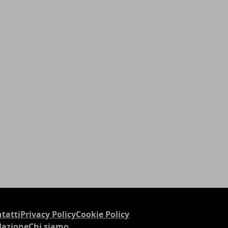
tatti
Privacy Policy
Cookie Policy
dazione
Chi siamo