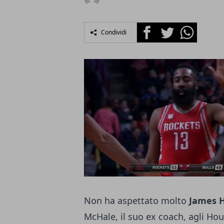
Facebook
Twitter
Whatsapp
Condividi
Non ha aspettato molto
James 
McHale, il suo ex coach, agli Ho