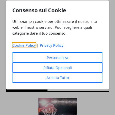
Consenso sui Cookie
Utilizziamo i cookie per ottimizzare il nostro sito
web e il nostro servizio. Puoi scegliere a quali
categorie dare il tuo consenso.
Redazione
Cookie Policy
|
Privacy Policy
Personalizza
Rifiuta Opzionali
Accetta Tutto
ARTICOLI CORRELATI