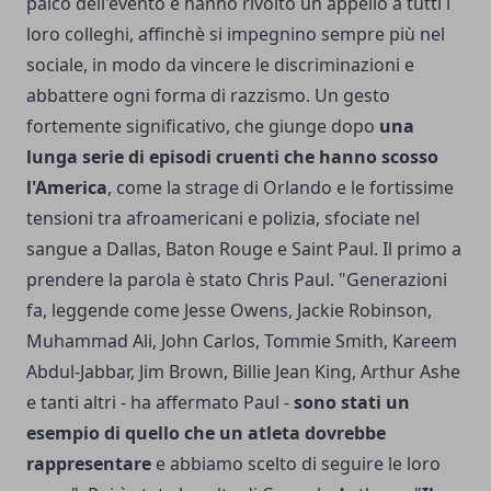
palco dell'evento e hanno rivolto un appello a tutti i
loro colleghi, affinchè si impegnino sempre più nel
sociale, in modo da vincere le discriminazioni e
abbattere ogni forma di razzismo. Un gesto
fortemente significativo, che giunge dopo
una
lunga serie di episodi cruenti che hanno scosso
l'America
, come la strage di Orlando e le fortissime
tensioni tra afroamericani e polizia, sfociate nel
sangue a Dallas, Baton Rouge e Saint Paul. Il primo a
prendere la parola è stato Chris Paul. "Generazioni
fa, leggende come Jesse Owens, Jackie Robinson,
Muhammad Ali, John Carlos, Tommie Smith, Kareem
Abdul-Jabbar, Jim Brown, Billie Jean King, Arthur Ashe
e tanti altri - ha affermato Paul -
sono stati un
esempio di quello che un atleta dovrebbe
rappresentare
e abbiamo scelto di seguire le loro