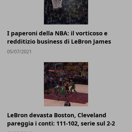
I paperoni della NBA: il vorticoso e
redditizio business di LeBron James
05/07/2021
LeBron devasta Boston, Cleveland
pareggia i conti: 111-102, serie sul 2-2