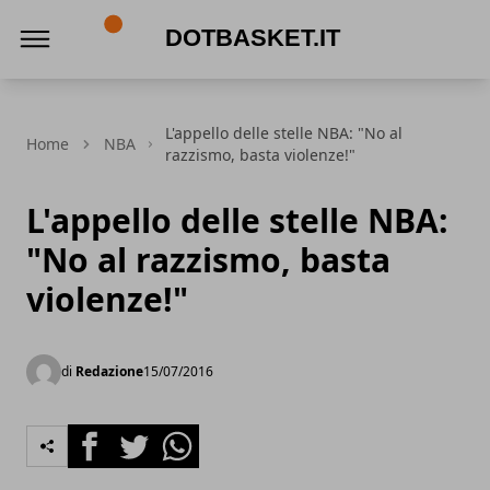
DotBasket.it
L'appello delle stelle NBA: "No al
Home
NBA
razzismo, basta violenze!"
L'appello delle stelle NBA:
"No al razzismo, basta
violenze!"
di
Redazione
15/07/2016
Facebook
Twitter
Whatsapp