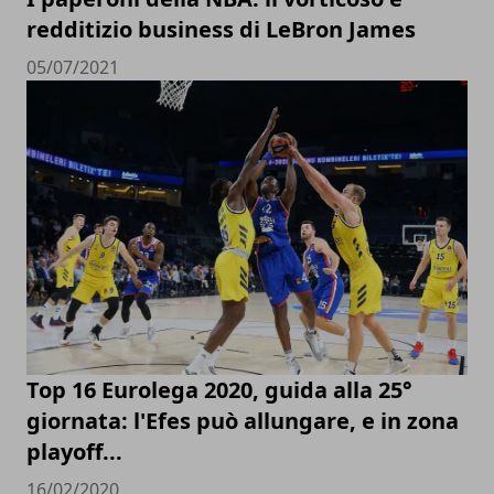
redditizio business di LeBron James
05/07/2021
Top 16 Eurolega 2020, guida alla 25°
giornata: l'Efes può allungare, e in zona
playoff...
16/02/2020