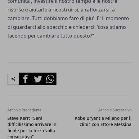
comunita', investire il nostro tempo e le nostre
risorse e aiutarle a ricostruirsi, a rafforzarsi, a
cambiare. Tutti dobbiamo fare di piu'. E' il momento
di guardarci allo specchio e chiederci: 'cosa stiamo
facendo per cambiare tutto questo?".
Facebook
Twitter
Whatsapp
Articolo Precedente
Articolo Successivo
Steve Kerr: "Sarà
Kobe Bryant a Milano per il
difficilissimo arrivare in
clinic con Ettore Messina
finale per la terza volta
consecutiva"