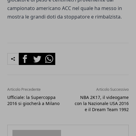
campionato americano ACC nel quale ha messo in
mostra le grandi doti da stoppatore e rimbalzista.
Facebook
Twitter
Whatsapp
Articolo Precedente
Articolo Successivo
Ufficiale: la Supercoppa
NBA 2K17, il videogame
2016 si giocherà a Milano
con la Nazionale USA 2016
e il Dream Team 1992