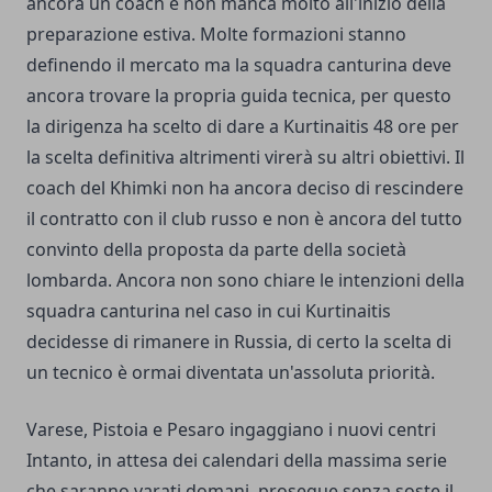
ancora un coach e non manca molto all'inizio della
preparazione estiva. Molte formazioni stanno
definendo il mercato ma la squadra canturina deve
ancora trovare la propria guida tecnica, per questo
la dirigenza ha scelto di dare a Kurtinaitis 48 ore per
la scelta definitiva altrimenti virerà su altri obiettivi. Il
coach del Khimki non ha ancora deciso di rescindere
il contratto con il club russo e non è ancora del tutto
convinto della proposta da parte della società
lombarda. Ancora non sono chiare le intenzioni della
squadra canturina nel caso in cui Kurtinaitis
decidesse di rimanere in Russia, di certo la scelta di
un tecnico è ormai diventata un'assoluta priorità.
Varese, Pistoia e Pesaro ingaggiano i nuovi centri
Intanto, in attesa dei calendari della massima serie
che saranno varati domani, prosegue senza soste il