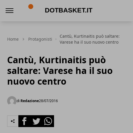
DotBasket.it
Cantù, Kurtinaitis può saltare:
Home
Protagonisti
Varese ha il suo nuovo centro
Cantù, Kurtinaitis può
saltare: Varese ha il suo
nuovo centro
di
Redazione
28/07/2016
Facebook
Twitter
Whatsapp