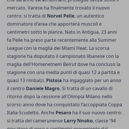
mercato. Varese ha finalmente trovato il nuovo
centro: si tratta di
Norvel Pelle
, un autentico
dominatore d'area che apporterà muscoli e
centimetri sotto le plance. Nato in Antigua, 23 anni
fa Pelle ha preso parte recentemente alla Summer
League con la maglia dei Miami Heat. La scorsa
stagione ha disputato il campionato libanese con la
maglia dell'Homenetnem Beirut dove ha concluso la
stagione con una media punti di quasi 12 a partita e
quasi 13 rimbalzi.
Pistoia
ha ingaggiato per un anno
il centro
Daniele Magro
. Si tratta di un cavallo di
ritorno dopo la cessione all'Olimpia Milano nello
scorso anno dove ha conquistato l'accoppiata Coppa
Italia-Scudetto. Anche
Pesaro
ha il suo nuovo centro:
si tratta del camerunense
Larry Nnoko
, classe '94
giocatore di peso e centimetri proveniente dal