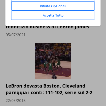
Rifiuta Opzionali
Accetta Tutto
I paperoni della NBA: il vorticoso e
redditizio business di LeBron James
05/07/2021
LeBron devasta Boston, Cleveland
pareggia i conti: 111-102, serie sul 2-2
22/05/2018