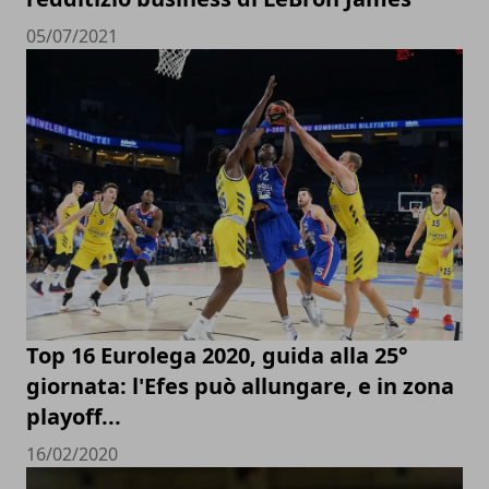
05/07/2021
Top 16 Eurolega 2020, guida alla 25°
giornata: l'Efes può allungare, e in zona
playoff...
16/02/2020