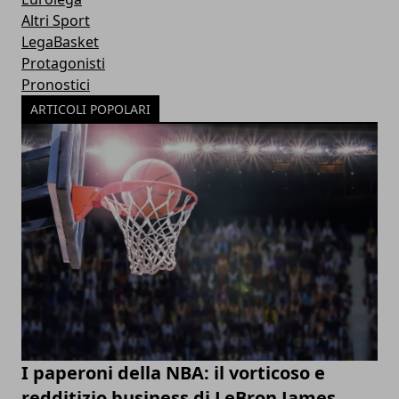
Altri Sport
LegaBasket
Protagonisti
Pronostici
ARTICOLI POPOLARI
I paperoni della NBA: il vorticoso e
redditizio business di LeBron James