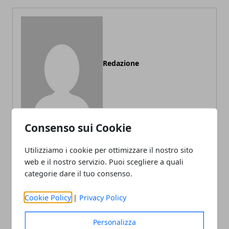
Redazione
Consenso sui Cookie
Utilizziamo i cookie per ottimizzare il nostro sito
ARTICOLI CORRELATI
web e il nostro servizio. Puoi scegliere a quali
categorie dare il tuo consenso.
Cookie Policy
|
Privacy Policy
Personalizza