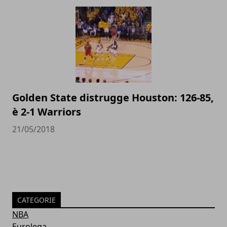
Golden State distrugge Houston: 126-85,
è 2-1 Warriors
21/05/2018
CATEGORIE
NBA
Eurolega