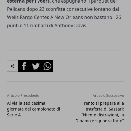
esterna per i 76ers
, che espugnano il parquet dei
Pelicans dopo 23 sconfitte consecutive lontano dal
Wells Fargo Center. A New Orleans non bastano i 26
punti e 11 rimbalzi di Anthony Davis.
Facebook
Twitter
Whatsapp
Articolo Precedente
Articolo Successivo
Al via la sedicesima
Trento si prepara alla
giornata del campionato di
trasferta di Sassari:
Serie A
"Niente distrazioni, la
Dinamo è squadra forte"