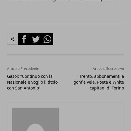
Facebook
Twitter
Whatsapp
Articolo Precedente
Articolo Successivo
Gasol: "Continuo con la
Trento, abbonamenti a
Nazionale e voglio il titolo
gonfie vele. Poeta e White
con San Antonio"
capitani di Torino