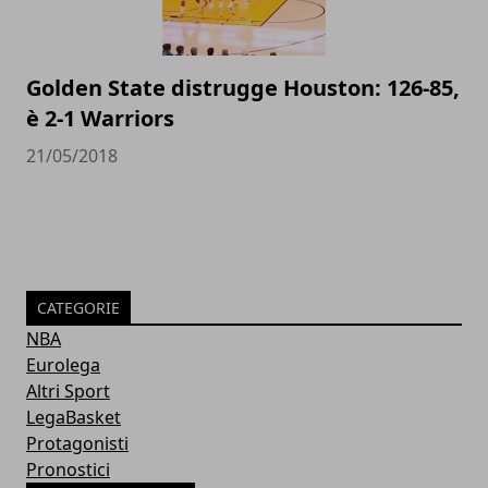
Golden State distrugge Houston: 126-85,
è 2-1 Warriors
21/05/2018
CATEGORIE
NBA
Eurolega
Altri Sport
LegaBasket
Protagonisti
Pronostici