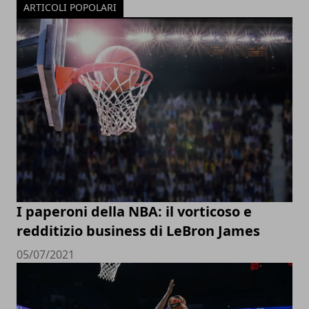
ARTICOLI POPOLARI
I paperoni della NBA: il vorticoso e
redditizio business di LeBron James
05/07/2021