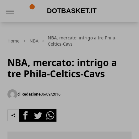
DotBasket.it
NBA, mercato: intrigo a tre Phila-
Home
NBA
Celtics-Cavs
NBA, mercato: intrigo a
tre Phila-Celtics-Cavs
di
Redazione
06/09/2016
Facebook
Twitter
Whatsapp