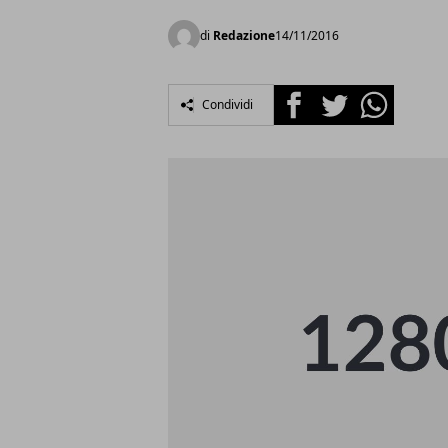
di
Redazione
14/11/2016
Facebook
Twitter
Whatsapp
Condividi