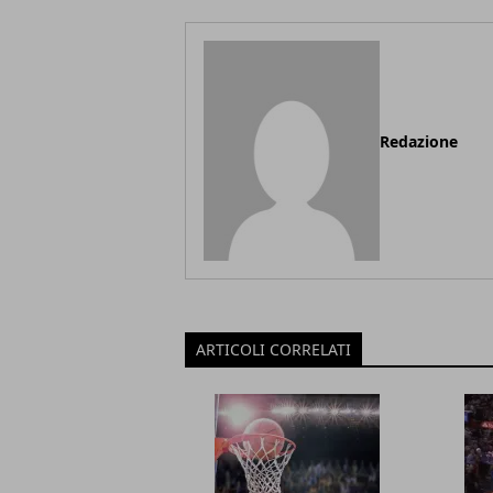
Redazione
ARTICOLI CORRELATI