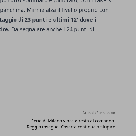
o tutto sommato equilibrato, con i Lakers
panchina, Minnie alza il livello proprio con
taggio di 23 punti e ultimi 12' dove i
ire.
Da segnalare anche i 24 punti di
Articolo Successivo
Serie A, Milano vince e resta al comando.
Reggio insegue, Caserta continua a stupire