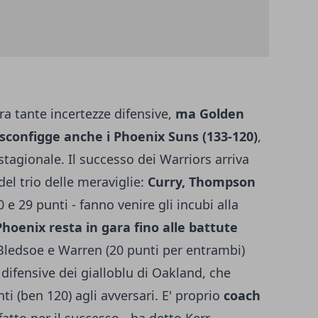
ra tante incertezze difensive,
ma Golden
 sconfigge anche i Phoenix Suns (133-120)
,
 stagionale. Il successo dei Warriors arriva
 del trio delle meraviglie:
Curry, Thompson
 e 29 punti - fanno venire gli incubi alla
Phoenix resta in gara fino alle battute
 Bledsoe e Warren (20 punti per entrambi)
difensive dei gialloblu di Oakland, che
i (ben 120) agli avversari. E' proprio
coach