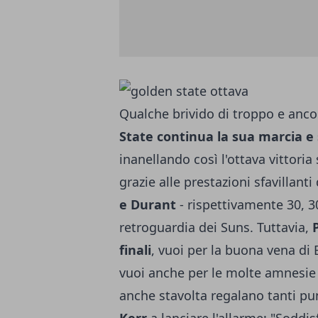
Qualche brivido di troppo e anco
State continua la sua marcia e
inanellando così l'ottava vittoria
grazie alle prestazioni sfavillanti
e Durant
- rispettivamente 30, 30
retroguardia dei Suns. Tuttavia,
finali
, vuoi per la buona vena di
vuoi anche per le molte amnesie 
anche stavolta regalano tanti punt