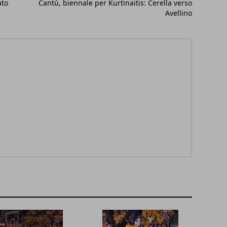
ato
Cantù, biennale per Kurtinaitis: Cerella verso
Avellino