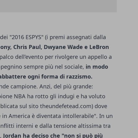
 dei "2016 ESPYS" (i premi assegnati dalla
ony, Chris Paul, Dwyane Wade e LeBron
palco dell’evento per rivolgere un appello a
 impegnino sempre più nel sociale,
in modo
 abbattere ogni forma di razzismo.
rande campione. Anzi, del più grande:
mpione NBA ha rotto gli indugi e ha voluto
blicata sul sito theundefetead.com) dove
 in America è diventata intollerabile". In un
litti interni e dalla tensione altissima tra
i,
Jordan ha deciso che "non si può più