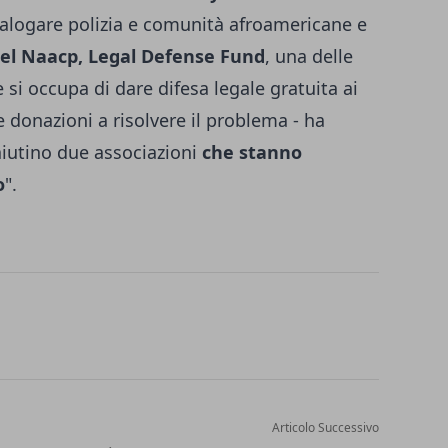
dialogare polizia e comunità afroamericane e
 del Naacp, Legal Defense Fund
, una delle
 si occupa di dare difesa legale gratuita ai
 donazioni a risolvere il problema - ha
aiutino due associazioni
che stanno
o
".
Articolo Successivo