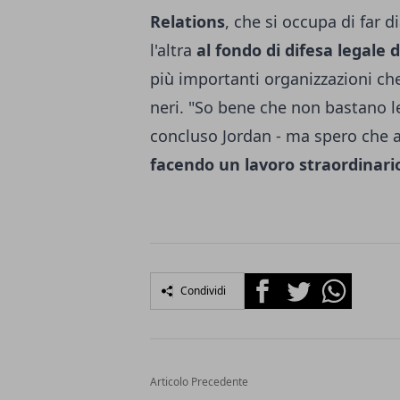
Relations
, che si occupa di far 
l'altra
al fondo di difesa legale
più importanti organizzazioni che
neri. "So bene che non bastano le
concluso Jordan - ma spero che 
facendo un lavoro straordinari
Facebook
Twitter
Whatsapp
Condividi
Articolo Precedente