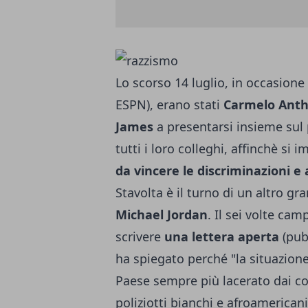
Lo scorso 14 luglio, in occasione
ESPN), erano stati
Carmelo Anth
James
a presentarsi insieme sul 
tutti i loro colleghi, affinchè si
da vincere le discriminazioni e
Stavolta è il turno di un altro g
Michael Jordan
. Il sei volte ca
scrivere
una lettera aperta
(pub
ha spiegato perché "la situazione
Paese sempre più lacerato dai conf
poliziotti bianchi e afroamerican