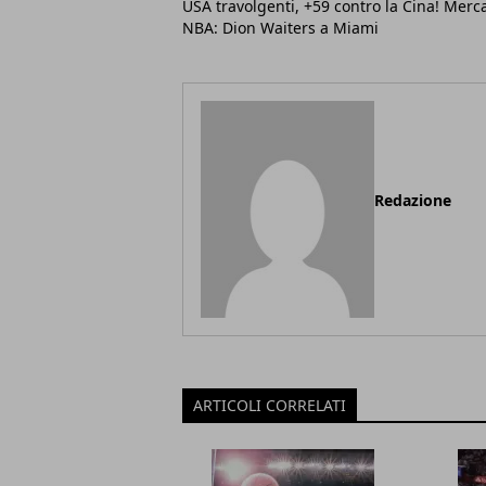
USA travolgenti, +59 contro la Cina! Merc
NBA: Dion Waiters a Miami
Redazione
ARTICOLI CORRELATI