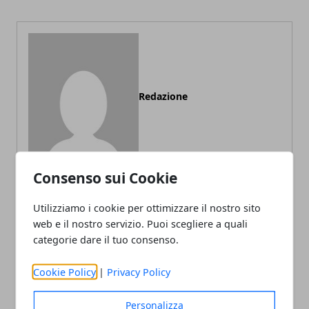
Redazione
Consenso sui Cookie
Utilizziamo i cookie per ottimizzare il nostro sito
web e il nostro servizio. Puoi scegliere a quali
ARTICOLI CORRELATI
categorie dare il tuo consenso.
Cookie Policy
|
Privacy Policy
Personalizza