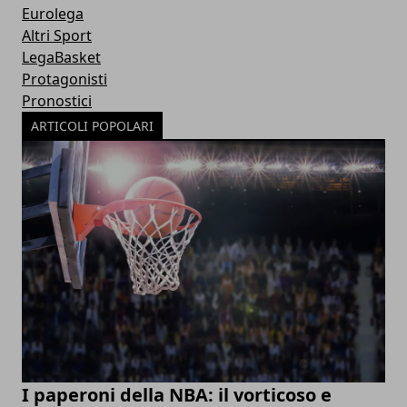
Eurolega
Altri Sport
LegaBasket
Protagonisti
Pronostici
ARTICOLI POPOLARI
I paperoni della NBA: il vorticoso e