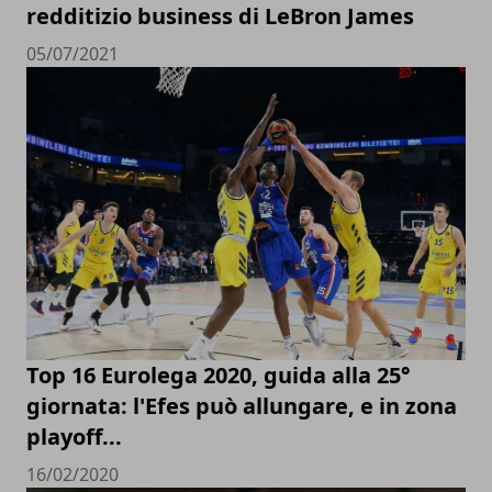
redditizio business di LeBron James
05/07/2021
Top 16 Eurolega 2020, guida alla 25°
giornata: l'Efes può allungare, e in zona
playoff...
16/02/2020