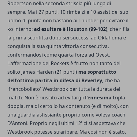
Robertson nella seconda striscia più lunga di
sempre. Ma i 27 punti, 10 rimbalzi e 10 assist del suo
uomo di punta non bastano ai Thunder per evitare il
ko interno:
ad esultare è Houston (99-102)
, che rifila
la prima sconfitta dopo sei successi ad Oklahoma e
conquista la sua quinta vittoria consecutiva,
confermandosi come quarta forza ad Ovest.
L'affermazione dei Rockets è frutto non tanto del
solito James Harden (21 punti)
ma soprattutto
dell'ottima partita in difesa di Beverley
, che ha
'francobollato' Westbrook per tutta la durata del
match. Non è riuscito ad evitargli
l'ennesima
tripla
doppia, ma di certo lo ha contenuto (e di molto), con
una guardia asfissiante proprio come voleva coach
D'Antoni. Proprio negli ultimi 12' ci si aspettava che
Westbrook potesse straripare. Ma così non è stato.