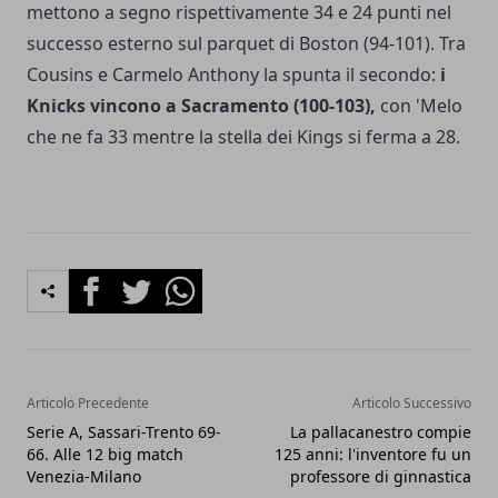
mettono a segno rispettivamente 34 e 24 punti nel
successo esterno sul parquet di Boston (94-101). Tra
Cousins e Carmelo Anthony la spunta il secondo:
i
Knicks vincono a Sacramento (100-103),
con 'Melo
che ne fa 33 mentre la stella dei Kings si ferma a 28.
Facebook
Twitter
Whatsapp
Articolo Precedente
Articolo Successivo
Serie A, Sassari-Trento 69-
La pallacanestro compie
66. Alle 12 big match
125 anni: l'inventore fu un
Venezia-Milano
professore di ginnastica