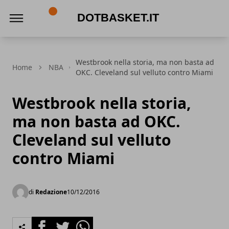
DotBasket.it
Westbrook nella storia, ma non basta ad
Home
NBA
OKC. Cleveland sul velluto contro Miami
Westbrook nella storia,
ma non basta ad OKC.
Cleveland sul velluto
contro Miami
di
Redazione
10/12/2016
Facebook
Twitter
Whatsapp