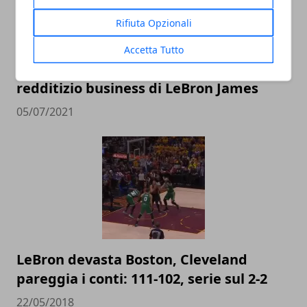
Rifiuta Opzionali
Accetta Tutto
I paperoni della NBA: il vorticoso e
redditizio business di LeBron James
05/07/2021
LeBron devasta Boston, Cleveland
pareggia i conti: 111-102, serie sul 2-2
22/05/2018