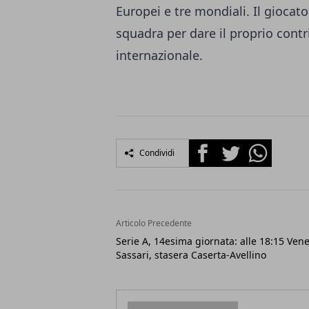
Europei e tre mondiali. Il gioca
squadra per dare il proprio contr
internazionale.
Facebook
Twitter
Whatsapp
Condividi
Articolo Precedente
Serie A, 14esima giornata: alle 18:15 Vene
Sassari, stasera Caserta-Avellino