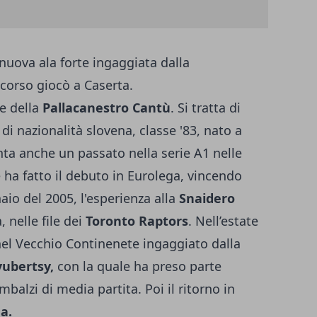
 nuova ala forte ingaggiata dalla
scorso giocò a Caserta.
e della
Pallacanestro Cantù
. Si tratta di
 di nazionalità slovena, classe '83, nato a
nta anche un passato nella serie A1 nelle
e ha fatto il debuto in Eurolega, vincendo
io del 2005, l'esperienza alla
Snaidero
 nelle file dei
Toronto Raptors
. Nell’estate
 nel Vecchio Continenete ingaggiato dalla
ubertsy,
con la quale ha preso parte
mbalzi di media partita. Poi il ritorno in
a.