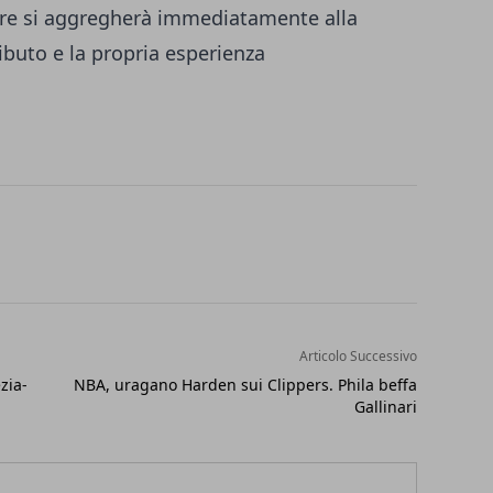
tore si aggregherà immediatamente alla
ibuto e la propria esperienza
Articolo Successivo
zia-
NBA, uragano Harden sui Clippers. Phila beffa
Gallinari