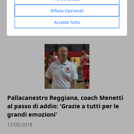
Pistoia Basket 2000: annunciato il
Rifiuta Opzionali
divorzio ufficiale da coach Vincenzo
Esposito
Accetta Tutto
20/05/2018
Pallacanestro Reggiana, coach Menetti
al passo di addio: 'Grazie a tutti per le
grandi emozioni'
17/05/2018