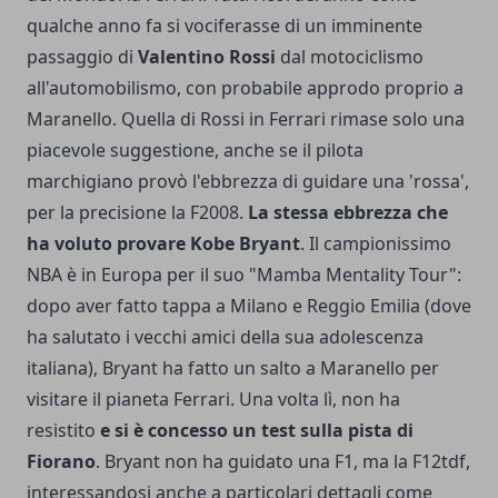
qualche anno fa si vociferasse di un imminente
passaggio di
Valentino Rossi
dal motociclismo
all'automobilismo, con probabile approdo proprio a
Maranello. Quella di Rossi in Ferrari rimase solo una
piacevole suggestione, anche se il pilota
marchigiano provò l'ebbrezza di guidare una 'rossa',
per la precisione la F2008.
La stessa ebbrezza che
ha voluto provare Kobe Bryant
. Il campionissimo
NBA è in Europa per il suo "Mamba Mentality Tour":
dopo aver fatto tappa a Milano e Reggio Emilia (dove
ha salutato i vecchi amici della sua adolescenza
italiana), Bryant ha fatto un salto a Maranello per
visitare il pianeta Ferrari. Una volta lì, non ha
resistito
e si è concesso un test sulla pista di
Fiorano
. Bryant non ha guidato una F1, ma la F12tdf,
interessandosi anche a particolari dettagli come