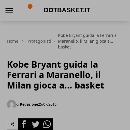
DotBasket.it
Kobe Bryant guida la Ferrari a
Home
Protagonisti
Maranello, il Milan gioca a...
basket
Kobe Bryant guida la
Ferrari a Maranello, il
Milan gioca a... basket
di
Redazione
25/07/2016
Facebook
Twitter
Whatsapp