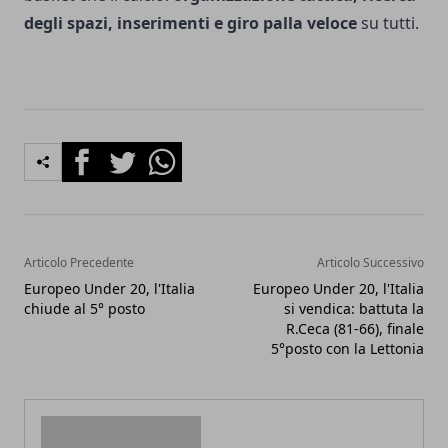
degli spazi, inserimenti e giro palla veloce
su tutti.
Facebook
Twitter
Whatsapp
Articolo Precedente
Articolo Successivo
Europeo Under 20, l'Italia
Europeo Under 20, l'Italia
chiude al 5° posto
si vendica: battuta la
R.Ceca (81-66), finale
5°posto con la Lettonia