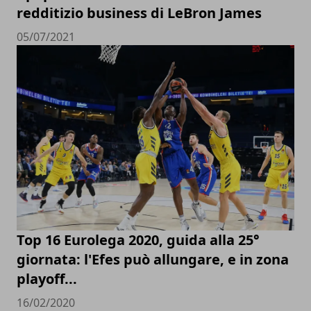
redditizio business di LeBron James
05/07/2021
Top 16 Eurolega 2020, guida alla 25°
giornata: l'Efes può allungare, e in zona
playoff...
16/02/2020