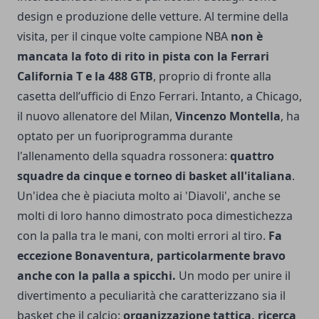
design e produzione delle vetture. Al termine della
visita, per il cinque volte campione NBA
non è
mancata la foto di rito in pista con la Ferrari
California T e la 488 GTB
, proprio di fronte alla
casetta dell’ufficio di Enzo Ferrari. Intanto, a Chicago,
il nuovo allenatore del Milan,
Vincenzo Montella
, ha
optato per un fuoriprogramma durante
l'allenamento della squadra rossonera:
quattro
squadre da cinque e torneo di basket all'italiana
.
Un'idea che è piaciuta molto ai 'Diavoli', anche se
molti di loro hanno dimostrato poca dimestichezza
con la palla tra le mani, con molti errori al tiro.
Fa
eccezione Bonaventura, particolarmente bravo
anche con la palla a spicchi.
Un modo per unire il
divertimento a peculiarità che caratterizzano sia il
basket che il calcio:
organizzazione tattica, ricerca