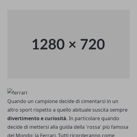
Quando un campione decide di cimentarsi in un
altro sport rispetto a quello abituale suscita sempre
divertimento e curiosità
. In particolare quando
decide di mettersi alla guida della 'rossa' più famosa
del Mondo: la Ferrari. Tutti ricorderanno come