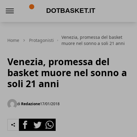
DotBasket.it
Venezia, promessa del basket
Home
Protagonisti
muore nel sonno a soli 21 anni
Venezia, promessa del
basket muore nel sonno a
soli 21 anni
di
Redazione
17/01/2018
Facebook
Twitter
Whatsapp