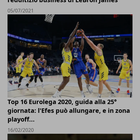
05/07/2021
Top 16 Eurolega 2020, guida alla 25°
giornata: l'Efes può allungare, e in zona
playoff...
16/02/2020