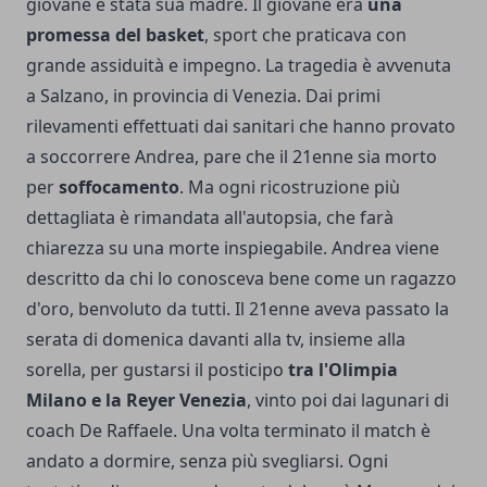
giovane è stata sua madre. Il giovane era
una
promessa del basket
, sport che praticava con
grande assiduità e impegno. La tragedia è avvenuta
a Salzano, in provincia di Venezia. Dai primi
rilevamenti effettuati dai sanitari che hanno provato
a soccorrere Andrea, pare che il 21enne sia morto
per
soffocamento
. Ma ogni ricostruzione più
dettagliata è rimandata all'autopsia, che farà
chiarezza su una morte inspiegabile. Andrea viene
descritto da chi lo conosceva bene come un ragazzo
d'oro, benvoluto da tutti. Il 21enne aveva passato la
serata di domenica davanti alla tv, insieme alla
sorella, per gustarsi il posticipo
tra l'Olimpia
Milano e la Reyer Venezia
, vinto poi dai lagunari di
coach De Raffaele. Una volta terminato il match è
andato a dormire, senza più svegliarsi. Ogni