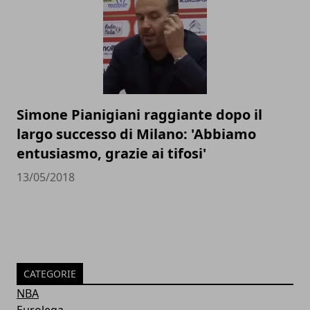
Simone Pianigiani raggiante dopo il
largo successo di Milano: 'Abbiamo
entusiasmo, grazie ai tifosi'
13/05/2018
CATEGORIE
NBA
Eurolega