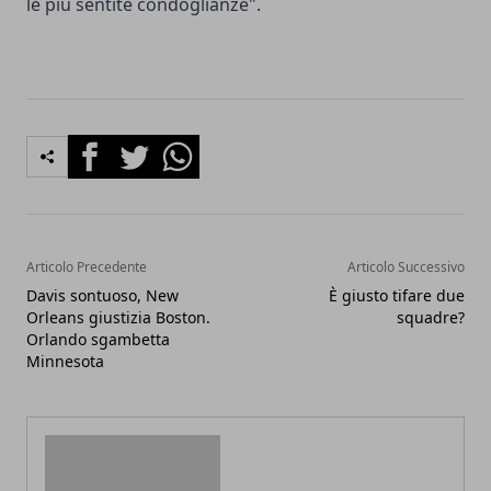
le più sentite condoglianze".
Facebook
Twitter
Whatsapp
Articolo Precedente
Articolo Successivo
Davis sontuoso, New
È giusto tifare due
Orleans giustizia Boston.
squadre?
Orlando sgambetta
Minnesota