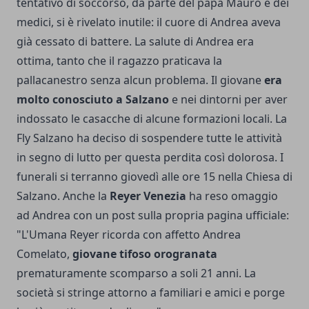
tentativo di soccorso, da parte del papà Mauro e dei
medici, si è rivelato inutile: il cuore di Andrea aveva
già cessato di battere. La salute di Andrea era
ottima, tanto che il ragazzo praticava la
pallacanestro senza alcun problema. Il giovane
era
molto conosciuto a Salzano
e nei dintorni per aver
indossato le casacche di alcune formazioni locali. La
Fly Salzano ha deciso di sospendere tutte le attività
in segno di lutto per questa perdita così dolorosa. I
funerali si terranno giovedì alle ore 15 nella Chiesa di
Salzano. Anche la
Reyer Venezia
ha reso omaggio
ad Andrea con un post sulla propria pagina ufficiale:
"L'Umana Reyer ricorda con affetto Andrea
Comelato,
giovane tifoso orogranata
prematuramente scomparso a soli 21 anni. La
società si stringe attorno a familiari e amici e porge