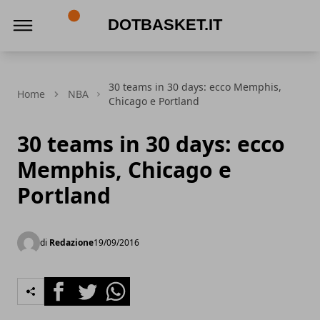
DotBasket.it
30 teams in 30 days: ecco Memphis,
Home
NBA
Chicago e Portland
30 teams in 30 days: ecco
Memphis, Chicago e
Portland
di
Redazione
19/09/2016
Facebook
Twitter
Whatsapp