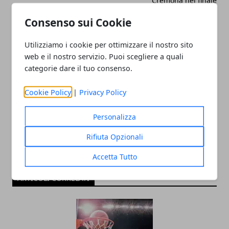
Cremona nel finale
Consenso sui Cookie
Utilizziamo i cookie per ottimizzare il nostro sito
web e il nostro servizio. Puoi scegliere a quali
categorie dare il tuo consenso.
Redazione
Cookie Policy
|
Privacy Policy
Personalizza
Rifiuta Opzionali
Accetta Tutto
ARTICOLI CORRELATI